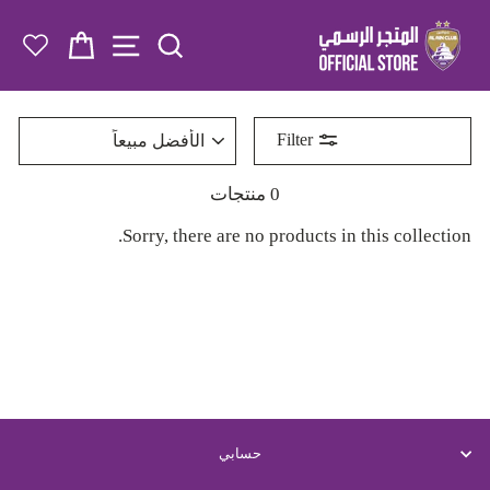
تخطى
الى
SITE
سلة التس
المحتوى
رتب
Filter
0 منتجات
Sorry, there are no products in this collection.
حسابي